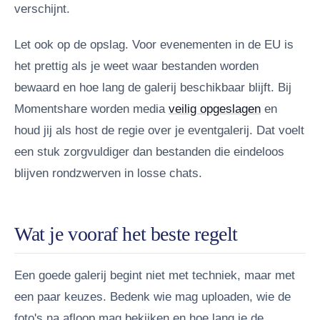
verschijnt.
Let ook op de opslag. Voor evenementen in de EU is
het prettig als je weet waar bestanden worden
bewaard en hoe lang de galerij beschikbaar blijft. Bij
Momentshare worden media
veilig opgeslagen
en
houd jij als host de regie over je eventgalerij. Dat voelt
een stuk zorgvuldiger dan bestanden die eindeloos
blijven rondzwerven in losse chats.
Wat je vooraf het beste regelt
Een goede galerij begint niet met techniek, maar met
een paar keuzes. Bedenk wie mag uploaden, wie de
foto's na afloop mag bekijken en hoe lang je de