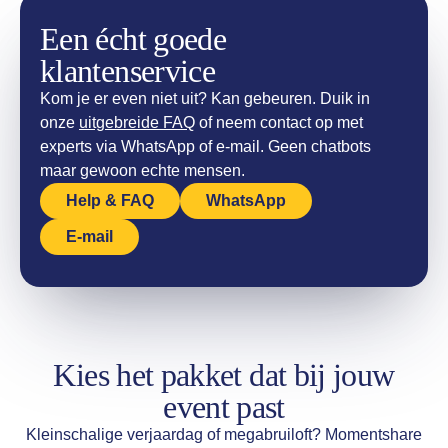
Een écht goede
klantenservice
Kom je er even niet uit? Kan gebeuren. Duik in
onze
uitgebreide FAQ
of neem contact op met
experts via WhatsApp of e-mail. Geen chatbots
maar gewoon echte mensen.
Help & FAQ
WhatsApp
E-mail
Kies het pakket dat bij jouw
event past
Kleinschalige verjaardag of megabruiloft? Momentshare