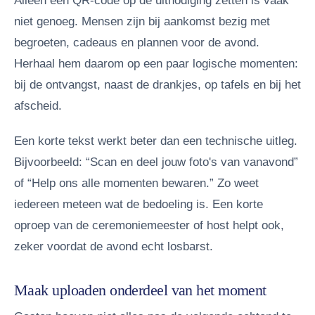
Alleen een QR-code op de uitnodiging zetten is vaak
niet genoeg. Mensen zijn bij aankomst bezig met
begroeten, cadeaus en plannen voor de avond.
Herhaal hem daarom op een paar logische momenten:
bij de ontvangst, naast de drankjes, op tafels en bij het
afscheid.
Een korte tekst werkt beter dan een technische uitleg.
Bijvoorbeeld: “Scan en deel jouw foto's van vanavond”
of “Help ons alle momenten bewaren.” Zo weet
iedereen meteen wat de bedoeling is. Een korte
oproep van de ceremoniemeester of host helpt ook,
zeker voordat de avond echt losbarst.
Maak uploaden onderdeel van het moment