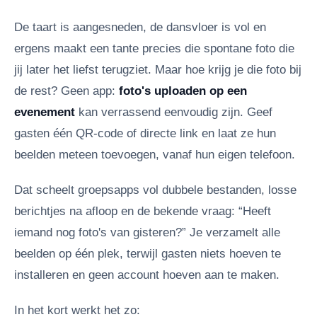
De taart is aangesneden, de dansvloer is vol en
ergens maakt een tante precies die spontane foto die
jij later het liefst terugziet. Maar hoe krijg je die foto bij
de rest? Geen app:
foto's uploaden op een
evenement
kan verrassend eenvoudig zijn. Geef
gasten één QR-code of directe link en laat ze hun
beelden meteen toevoegen, vanaf hun eigen telefoon.
Dat scheelt groepsapps vol dubbele bestanden, losse
berichtjes na afloop en de bekende vraag: “Heeft
iemand nog foto's van gisteren?” Je verzamelt alle
beelden op één plek, terwijl gasten niets hoeven te
installeren en geen account hoeven aan te maken.
In het kort werkt het zo: