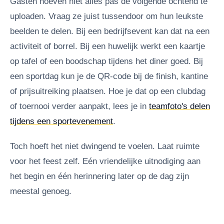
Gasten hoeven niet alles pas de volgende ochtend te
uploaden. Vraag ze juist tussendoor om hun leukste
beelden te delen. Bij een bedrijfsevent kan dat na een
activiteit of borrel. Bij een huwelijk werkt een kaartje
op tafel of een boodschap tijdens het diner goed. Bij
een sportdag kun je de QR-code bij de finish, kantine
of prijsuitreiking plaatsen. Hoe je dat op een clubdag
of toernooi verder aanpakt, lees je in
teamfoto's delen
tijdens een sportevenement
.
Toch hoeft het niet dwingend te voelen. Laat ruimte
voor het feest zelf. Eén vriendelijke uitnodiging aan
het begin en één herinnering later op de dag zijn
meestal genoeg.