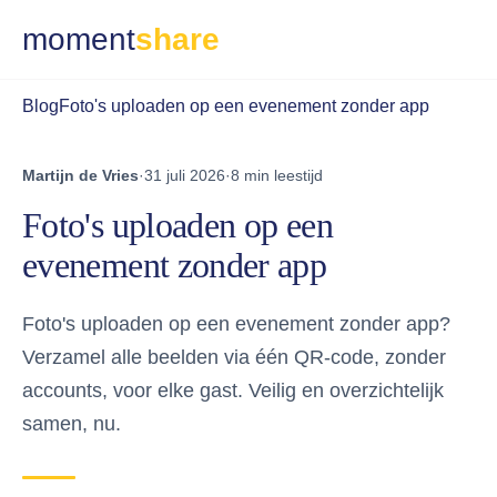
moment
share
Blog
Foto's uploaden op een evenement zonder app
Martijn de Vries
·
31 juli 2026
·
8 min leestijd
Foto's uploaden op een
evenement zonder app
Foto's uploaden op een evenement zonder app?
Verzamel alle beelden via één QR-code, zonder
accounts, voor elke gast. Veilig en overzichtelijk
samen, nu.