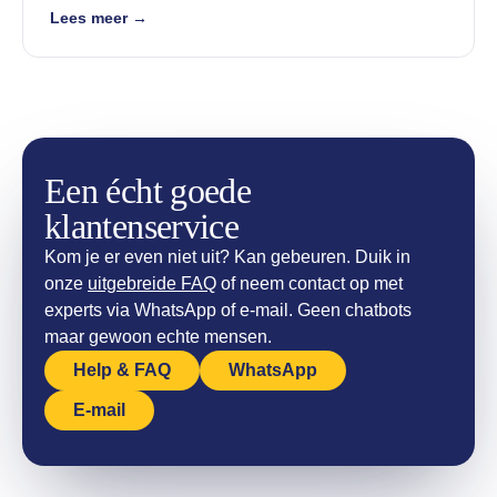
Lees meer →
Een écht goede
klantenservice
Kom je er even niet uit? Kan gebeuren. Duik in
onze
uitgebreide FAQ
of neem contact op met
experts via WhatsApp of e-mail. Geen chatbots
maar gewoon echte mensen.
Help & FAQ
WhatsApp
E-mail