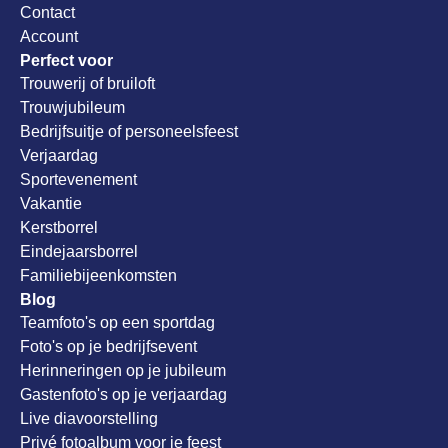
Contact
Account
Perfect voor
Trouwerij of bruiloft
Trouwjubileum
Bedrijfsuitje of personeelsfeest
Verjaardag
Sportevenement
Vakantie
Kerstborrel
Eindejaarsborrel
Familiebijeenkomsten
Blog
Teamfoto's op een sportdag
Foto's op je bedrijfsevent
Herinneringen op je jubileum
Gastenfoto's op je verjaardag
Live diavoorstelling
Privé fotoalbum voor je feest