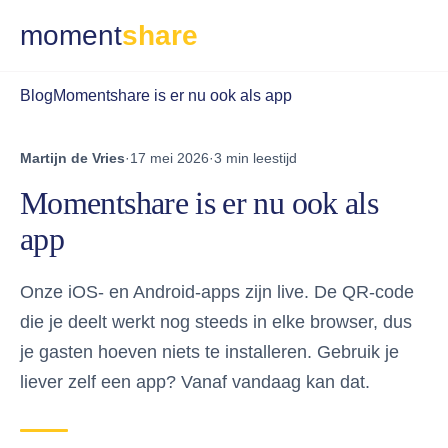
moment
share
Blog
Momentshare is er nu ook als app
Martijn de Vries
·
17 mei 2026
·
3 min leestijd
Momentshare is er nu ook als
app
Onze iOS- en Android-apps zijn live. De QR-code
die je deelt werkt nog steeds in elke browser, dus
je gasten hoeven niets te installeren. Gebruik je
liever zelf een app? Vanaf vandaag kan dat.