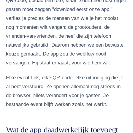
QR-code, upload een foto, klaar. Zodra een host tegen
gasten moet zeggen "download eerst onze app,"
verlies je precies de mensen van wie je het mooist
nog momenten wilt vangen: de grootouders, de
vrienden-van-vrienden, de neef die zijn telefoon
nauwelijks gebruikt. Daarom hebben we een bewuste
keuze gemaakt. De app zou de webflow nooit
vervangen. Hij staat ernaast, voor wie hem wil.
Elke event-link, elke QR-code, elke uitnodiging die je
al hebt verstuurd. Ze openen allemaal nog steeds in
de browser. Niets verandert voor je gasten. Je
bestaande event blijft werken zoals het werkt.
Wat de app daadwerkelijk toevoegt