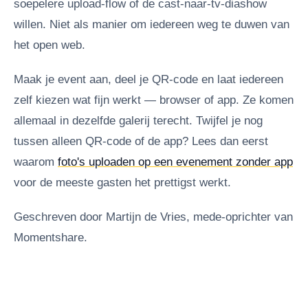
soepelere upload-flow of de cast-naar-tv-diashow
willen. Niet als manier om iedereen weg te duwen van
het open web.
Maak je event aan, deel je QR-code en laat iedereen
zelf kiezen wat fijn werkt — browser of app. Ze komen
allemaal in dezelfde galerij terecht. Twijfel je nog
tussen alleen QR-code of de app? Lees dan eerst
waarom
foto's uploaden op een evenement zonder app
voor de meeste gasten het prettigst werkt.
Geschreven door Martijn de Vries, mede-oprichter van
Momentshare.