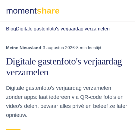
moment
share
Blog
Digitale gastenfoto's verjaardag verzamelen
Meine Nieuwland
·
3 augustus 2026
·
8 min leestijd
Digitale gastenfoto's verjaardag
verzamelen
Digitale gastenfoto's verjaardag verzamelen
zonder apps: laat iedereen via QR-code foto's en
video's delen, bewaar alles privé en beleef ze later
opnieuw.