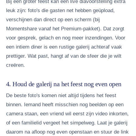
Bij een groter feest kan een live diavoorstelling extra
leuk zijn: foto's die gasten net hebben geüpload,
verschijnen dan direct op een scherm (bij
Momentshare vanaf het Premium-pakket). Dat zorgt
voor gesprek, gelach en nog meer inzendingen. Voor
een intiem diner is een rustige galerij achteraf vaak
prettiger. Wat past, hangt af van de sfeer die je wilt
creëren.
4. Houd de galerij na het feest nog even open
De beste foto's komen niet altijd tijdens het feest
binnen. Iemand heeft misschien nog beelden op een
camera staan, een vriend wil eerst zijn video inkorten,
of een familielid vergeet het simpelweg. Laat je galerij
daarom na afloop nog even openstaan en stuur de link