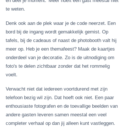
en deel je moment.’ Meer hoeft een gast meestal niet
te weten.
Denk ook aan de plek waar je de code neerzet. Een
bord bij de ingang wordt gemakkelijk gemist. Op
tafels, bij de cadeaus of naast de photobooth valt hij
meer op. Heb je een themafeest? Maak de kaartjes
onderdeel van je decoratie. Zo is de uitnodiging om
foto's te delen zichtbaar zonder dat het rommelig
voelt.
Verwacht niet dat iedereen voortdurend met zijn
telefoon bezig wil zijn. Dat hoeft ook niet. Een paar
enthousiaste fotografen en de toevallige beelden van
andere gasten leveren samen meestal een veel
completer verhaal op dan jij alleen kunt vastleggen.