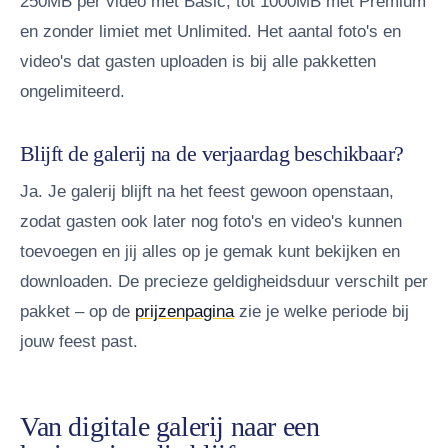
250MB per video met Basic, tot 1000MB met Premium
en zonder limiet met Unlimited. Het aantal foto's en
video's dat gasten uploaden is bij alle pakketten
ongelimiteerd.
Blijft de galerij na de verjaardag beschikbaar?
Ja. Je galerij blijft na het feest gewoon openstaan,
zodat gasten ook later nog foto's en video's kunnen
toevoegen en jij alles op je gemak kunt bekijken en
downloaden. De precieze geldigheidsduur verschilt per
pakket – op de
prijzenpagina
zie je welke periode bij
jouw feest past.
Van digitale galerij naar een