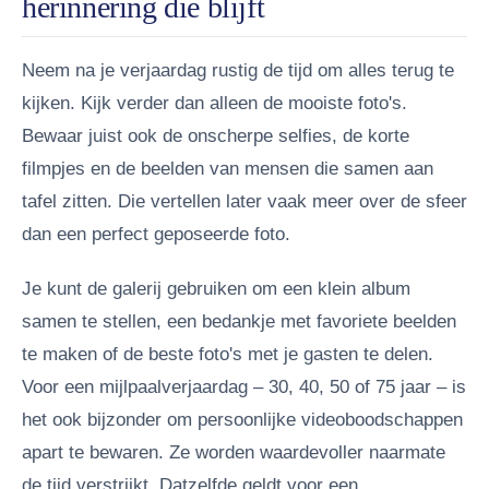
herinnering die blijft
Neem na je verjaardag rustig de tijd om alles terug te
kijken. Kijk verder dan alleen de mooiste foto's.
Bewaar juist ook de onscherpe selfies, de korte
filmpjes en de beelden van mensen die samen aan
tafel zitten. Die vertellen later vaak meer over de sfeer
dan een perfect geposeerde foto.
Je kunt de galerij gebruiken om een klein album
samen te stellen, een bedankje met favoriete beelden
te maken of de beste foto's met je gasten te delen.
Voor een mijlpaalverjaardag – 30, 40, 50 of 75 jaar – is
het ook bijzonder om persoonlijke videoboodschappen
apart te bewaren. Ze worden waardevoller naarmate
de tijd verstrijkt. Datzelfde geldt voor een