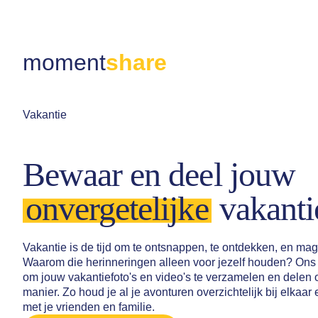
moment
share
Vakantie
Bewaar en deel jouw
onvergetelijke
vakanti
Vakantie is de tijd om te ontsnappen, te ontdekken, en ma
Waarom die herinneringen alleen voor jezelf houden? Ons
om jouw vakantiefoto's en video's te verzamelen en delen o
manier. Zo houd je al je avonturen overzichtelijk bij elkaar
met je vrienden en familie.