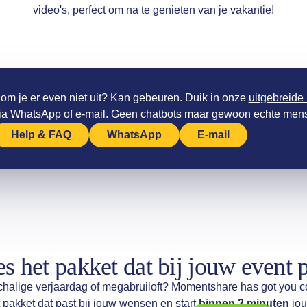
video's, perfect om na te genieten van je vakantie!
om je er even niet uit? Kan gebeuren. Duik in onze
uitgebreide
ia WhatsApp of e-mail. Geen chatbots maar gewoon echte men
Help & FAQ
WhatsApp
E-mail
s het pakket dat bij jouw event 
chalige verjaardag of megabruiloft? Momentshare has got you c
 pakket dat past bij jouw wensen en start
binnen 2 minuten
jou