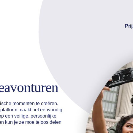
Pri
eavonturen
gische momenten te creëren.
 platform maakt het eenvoudig
p een veilige, persoonlijke
 en kun je ze moeiteloos delen