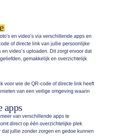
e
to's en video's via verschillende apps en
e of directe link van jullie persoonlijke
s en video’s uploaden. Dit zorgt ervoor dat
geliefden, gemakkelijk en overzichtelijk
jk voor wie de QR-code of directe link heeft
genieten van een veilige omgeving waarin
e apps
s meer van verschillende apps te
omt direct op één overzichtelijke plek
or dat jullie zonder zorgen en gedoe kunnen