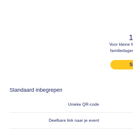
1
Voor kleine 
familiedagen
S
Standaard inbegrepen
Unieke QR-code
Deelbare link naar je event