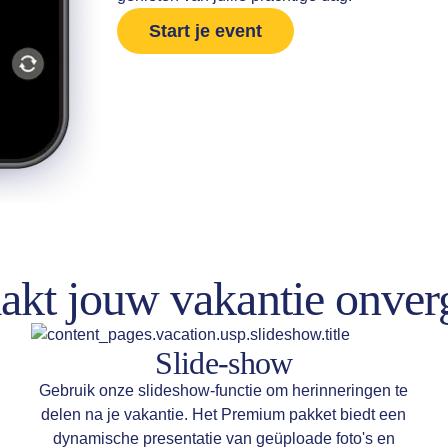
Start je event
akt jouw vakantie onverg
Slide-show
Gebruik onze slideshow-functie om herinneringen te
delen na je vakantie. Het Premium pakket biedt een
dynamische presentatie van geüploade foto's en