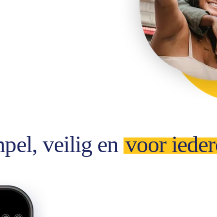
pel, veilig en
voor iede