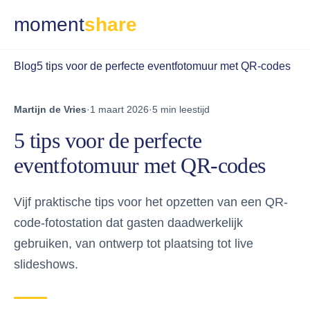
moment
share
Blog
5 tips voor de perfecte eventfotomuur met QR-codes
Martijn de Vries
·
1 maart 2026
·
5 min leestijd
5 tips voor de perfecte
eventfotomuur met QR-codes
Vijf praktische tips voor het opzetten van een QR-
code-fotostation dat gasten daadwerkelijk
gebruiken, van ontwerp tot plaatsing tot live
slideshows.