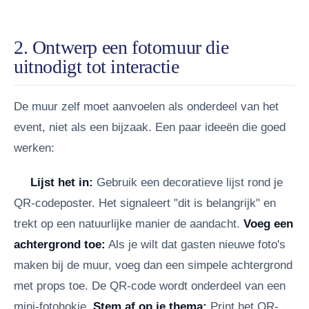
2. Ontwerp een fotomuur die
uitnodigt tot interactie
De muur zelf moet aanvoelen als onderdeel van het
event, niet als een bijzaak. Een paar ideeën die goed
werken:
Lijst het in:
Gebruik een decoratieve lijst rond je
QR-codeposter. Het signaleert "dit is belangrijk" en
trekt op een natuurlijke manier de aandacht.
Voeg een
achtergrond toe:
Als je wilt dat gasten nieuwe foto's
maken bij de muur, voeg dan een simpele achtergrond
met props toe. De QR-code wordt onderdeel van een
mini-fotohokje.
Stem af op je thema:
Print het QR-