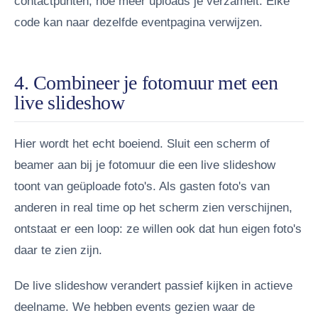
contactpunten, hoe meer uploads je verzamelt. Elke
code kan naar dezelfde eventpagina verwijzen.
4. Combineer je fotomuur met een
live slideshow
Hier wordt het echt boeiend. Sluit een scherm of
beamer aan bij je fotomuur die een live slideshow
toont van geüploade foto's. Als gasten foto's van
anderen in real time op het scherm zien verschijnen,
ontstaat er een loop: ze willen ook dat hun eigen foto's
daar te zien zijn.
De live slideshow verandert passief kijken in actieve
deelname. We hebben events gezien waar de