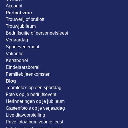
Account
Perfect voor
Trouwerij of bruiloft
Trouwjubileum
Bedrijfsuitje of personeelsfeest
Verjaardag
Sportevenement
Vakantie
Kerstborrel
Eindejaarsborrel
Familiebijeenkomsten
Blog
Teamfoto's op een sportdag
Foto's op je bedrijfsevent
Herinneringen op je jubileum
Gastenfoto's op je verjaardag
Live diavoorstelling
Privé fotoalbum voor je feest