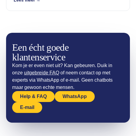
Lees meer →
Een écht goede
klantenservice
Kom je er even niet uit? Kan gebeuren. Duik in
onze
uitgebreide FAQ
of neem contact op met
experts via WhatsApp of e-mail. Geen chatbots
maar gewoon echte mensen.
Help & FAQ
WhatsApp
E-mail