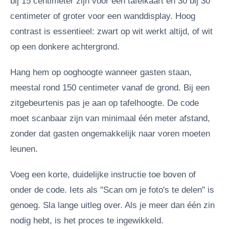
bij 15 centimeter zijn voor een tafelkaart en 30 bij 30
centimeter of groter voor een wanddisplay. Hoog
contrast is essentieel: zwart op wit werkt altijd, of wit
op een donkere achtergrond.
Hang hem op ooghoogte wanneer gasten staan,
meestal rond 150 centimeter vanaf de grond. Bij een
zitgebeurtenis pas je aan op tafelhoogte. De code
moet scanbaar zijn van minimaal één meter afstand,
zonder dat gasten ongemakkelijk naar voren moeten
leunen.
Voeg een korte, duidelijke instructie toe boven of
onder de code. Iets als "Scan om je foto's te delen" is
genoeg. Sla lange uitleg over. Als je meer dan één zin
nodig hebt, is het proces te ingewikkeld.