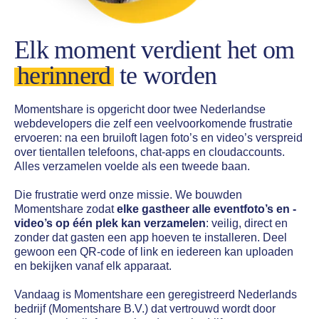
Elk moment verdient het om
herinnerd
te worden
Momentshare is opgericht door twee Nederlandse
webdevelopers die zelf een veelvoorkomende frustratie
ervoeren: na een bruiloft lagen foto’s en video’s verspreid
over tientallen telefoons, chat-apps en cloudaccounts.
Alles verzamelen voelde als een tweede baan.
Die frustratie werd onze missie. We bouwden
Momentshare zodat
elke gastheer alle eventfoto’s en -
video’s op één plek kan verzamelen
: veilig, direct en
zonder dat gasten een app hoeven te installeren. Deel
gewoon een QR-code of link en iedereen kan uploaden
en bekijken vanaf elk apparaat.
Vandaag is Momentshare een geregistreerd Nederlands
bedrijf (Momentshare B.V.) dat vertrouwd wordt door