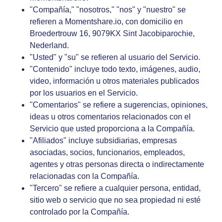
"Compañía," "nosotros," "nos" y "nuestro" se
refieren a Momentshare.io, con domicilio en
Broedertrouw 16, 9079KX Sint Jacobiparochie,
Nederland.
"Usted" y "su" se refieren al usuario del Servicio.
"Contenido" incluye todo texto, imágenes, audio,
video, información u otros materiales publicados
por los usuarios en el Servicio.
"Comentarios" se refiere a sugerencias, opiniones,
ideas u otros comentarios relacionados con el
Servicio que usted proporciona a la Compañía.
"Afiliados" incluye subsidiarias, empresas
asociadas, socios, funcionarios, empleados,
agentes y otras personas directa o indirectamente
relacionadas con la Compañía.
"Tercero" se refiere a cualquier persona, entidad,
sitio web o servicio que no sea propiedad ni esté
controlado por la Compañía.