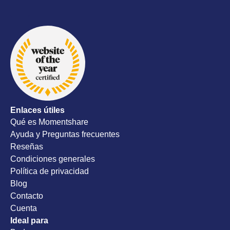
lo enviaron d
un servici
y proactiv
todos los
nuestro d
recomend
Enlaces útiles
Qué es Momentshare
Ayuda y Preguntas frecuentes
Reseñas
Condiciones generales
Política de privacidad
Blog
Contacto
Cuenta
Ideal para