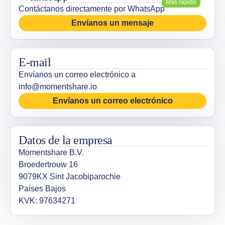
Más rápido
Contáctanos directamente por WhatsApp
Envíanos un mensaje
E-mail
Envíanos un correo electrónico a
info@momentshare.io
Envíanos un correo electrónico
Datos de la empresa
Momentshare B.V.
Broedertrouw 16
9079KX Sint Jacobiparochie
Países Bajos
KVK: 97634271