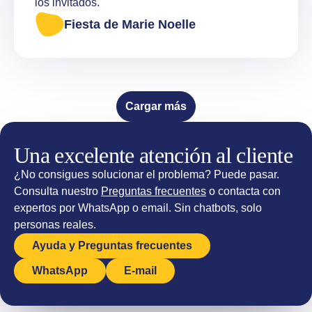
los invitados.
Fiesta de Marie Noelle
Cargar más
Una excelente atención al cliente
¿No consigues solucionar el problema? Puede pasar.
Consulta nuestro
Preguntas frecuentes
o contacta con
expertos por WhatsApp o email. Sin chatbots, solo
personas reales.
Ayuda y Preguntas frecuentes
WhatsApp
E-mail