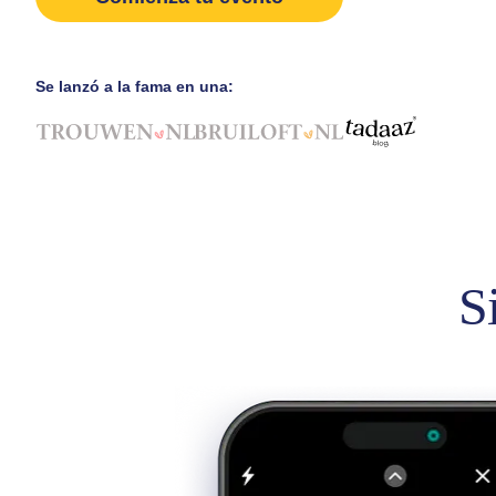
Se lanzó a la fama en una:
S