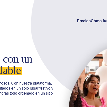
Precios
Cómo fu
 con un
dable
osos. Con nuestra plataforma,
itados en un solo lugar festivo y
ndrás todo ordenado en un sitio