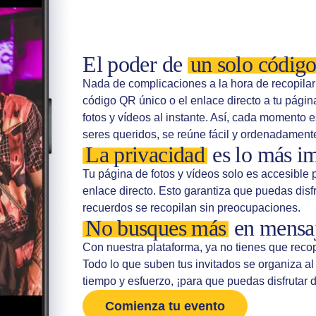
El poder de
un solo códig
Nada de complicaciones a la hora de recopilar
código QR único o el enlace directo a tu págin
fotos y vídeos al instante. Así, cada momento es
seres queridos, se reúne fácil y ordenadament
La privacidad
es lo más i
Tu página de fotos y vídeos solo es accesible 
enlace directo. Esto garantiza que puedas disf
recuerdos se recopilan sin preocupaciones.
No busques más
en mensaj
Con nuestra plataforma, ya no tienes que recop
Todo lo que suben tus invitados se organiza al 
tiempo y esfuerzo, ¡para que puedas disfrutar 
Comienza tu evento