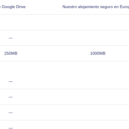
 Google Drive
Nuestro alojamiento seguro en Euro
—
250MB
1000MB
—
—
—
—