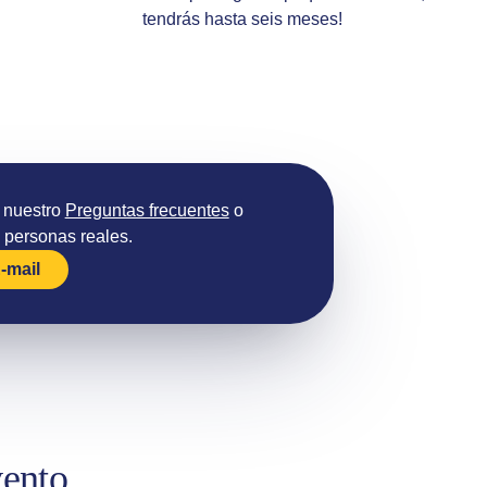
tendrás hasta seis meses!
 nuestro
Preguntas frecuentes
o
 personas reales.
-mail
vento