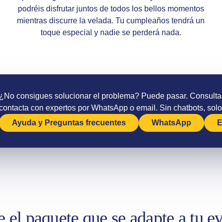
podréis disfrutar juntos de todos los bellos momentos
mientras discurre la velada. Tu cumpleaños tendrá un
toque especial y nadie se perderá nada.
¿No consigues solucionar el problema? Puede pasar. Consulta
contacta con expertos por WhatsApp o email. Sin chatbots, solo
Ayuda y Preguntas frecuentes
WhatsApp
E
e el paquete que se adapte a tu e