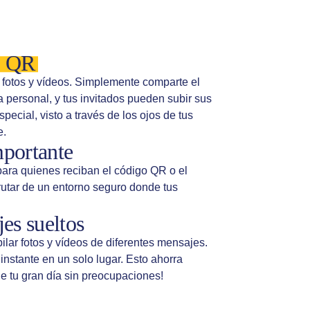
o QR
 fotos y vídeos. Simplemente comparte el
a personal, y tus invitados pueden subir sus
pecial, visto a través de los ojos de tus
e.
mportante
para quienes reciban el código QR o el
rutar de un entorno seguro donde tus
es sueltos
ilar fotos y vídeos de diferentes mensajes.
instante en un solo lugar. Esto ahorra
de tu gran día sin preocupaciones!