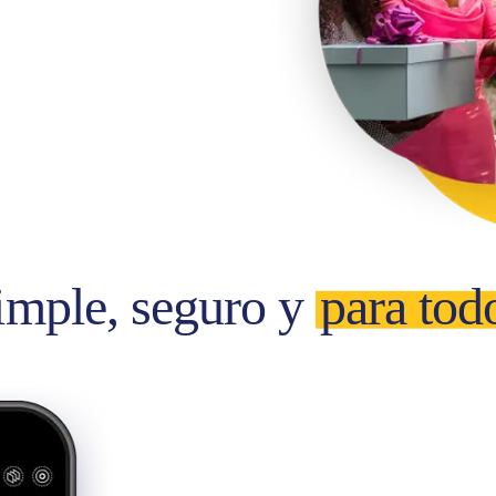
imple, seguro y
para tod