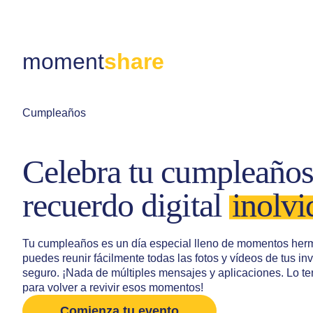
moment
share
Cumpleaños
Celebra tu cumpleaños
recuerdo digital
inolvi
Tu cumpleaños es un día especial lleno de momentos herm
puedes reunir fácilmente todas las fotos y vídeos de tus inv
seguro. ¡Nada de múltiples mensajes y aplicaciones. Lo te
para volver a revivir esos momentos!
Comienza tu evento