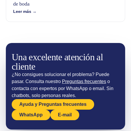
de boda
Leer más →
Una excelente atención al
cliente
¿No consigues solucionar el problema? Puede
pasar. Consulta nuestro
Preguntas frecuentes
o
contacta con expertos por WhatsApp o email. Sin
chatbots, solo personas reales.
Ayuda y Preguntas frecuentes
WhatsApp
E-mail