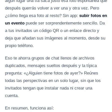
algún lugar una tía saca justo esa foto espontánea que
después querrás volver a ver una y otra vez. Pero
¿cómo llega esa foto al resto? Sin app:
subir fotos en
un evento
puede ser sorprendentemente sencillo. Da
a tus invitados un código QR o un enlace directo y
deja que añadan sus imágenes al momento, desde su
propio teléfono.
Eso te ahorra grupos de chat llenos de archivos
duplicados, mensajes sueltos después y la típica
pregunta: «¿Alguien tiene fotos de ayer?» Reúnes
todas las perspectivas en un solo lugar, sin que los
invitados tengan que instalar nada ni crear una
cuenta.
En resumen, funciona así: