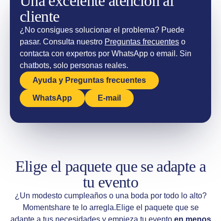
Una excelente atención al
cliente
¿No consigues solucionar el problema? Puede
pasar. Consulta nuestro
Preguntas frecuentes
o
contacta con expertos por WhatsApp o email. Sin
chatbots, solo personas reales.
Ayuda y Preguntas frecuentes
WhatsApp
E-mail
Elige el paquete que se adapte a
tu evento
¿Un modesto cumpleaños o una boda por todo lo alto?
Momentshare te lo arregla.
Elige el paquete que se
adapte a tus necesidades y empieza tu evento
en menos