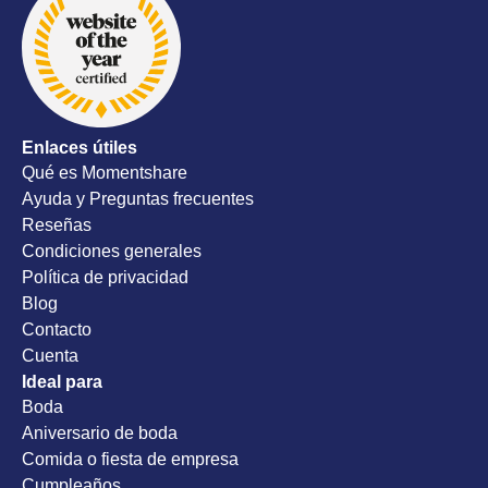
todos los
nuestro d
recomend
Enlaces útiles
Qué es Momentshare
Ayuda y Preguntas frecuentes
Reseñas
Condiciones generales
Política de privacidad
Blog
Contacto
Cuenta
Ideal para
Boda
Aniversario de boda
Comida o fiesta de empresa
Cumpleaños