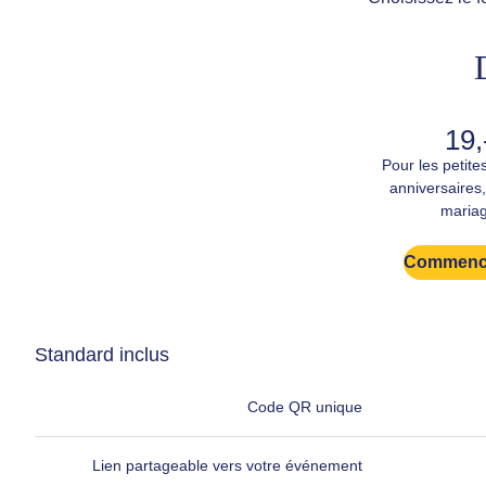
19,
Pour les petite
anniversaires,
mariag
Commence
Standard inclus
Code QR unique
Lien partageable vers votre événement