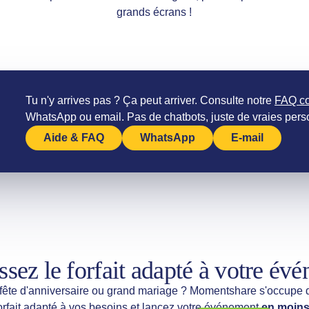
grands écrans !
Tu n'y arrives pas ? Ça peut arriver. Consulte notre
FAQ c
WhatsApp ou email. Pas de chatbots, juste de vraies per
Aide & FAQ
WhatsApp
E-mail
ssez le forfait adapté à votre év
 fête d'anniversaire ou grand mariage ? Momentshare s'occupe d
orfait adapté à vos besoins et lancez votre événement
en moins