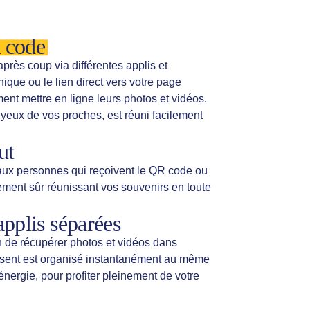
 code
près coup via différentes applis et
ue ou le lien direct vers votre page
ent mettre en ligne leurs photos et vidéos.
 yeux de vos proches, est réuni facilement
ut
’aux personnes qui reçoivent le QR code ou
nnement sûr réunissant vos souvenirs en toute
pplis séparées
n de récupérer photos et vidéos dans
éposent est organisé instantanément au même
énergie, pour profiter pleinement de votre