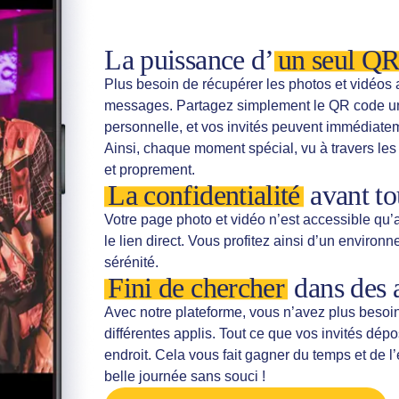
La puissance d’
un seul QR
Plus besoin de récupérer les photos et vidéos a
messages. Partagez simplement le QR code uniq
personnelle, et vos invités peuvent immédiatem
Ainsi, chaque moment spécial, vu à travers les
et proprement.
La confidentialité
avant to
Votre page photo et vidéo n’est accessible qu
le lien direct. Vous profitez ainsi d’un enviro
sérénité.
Fini de chercher
dans des a
Avec notre plateforme, vous n’avez plus besoi
différentes applis. Tout ce que vos invités d
endroit. Cela vous fait gagner du temps et de l’
belle journée sans souci !