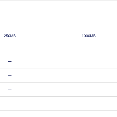
—
250MB
1000MB
—
—
—
—