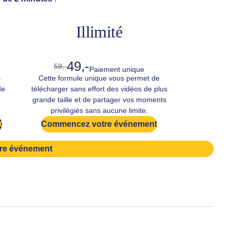
Illimité
49,-
59,-
Paiement unique
s
Cette formule unique vous permet de
de
télécharger sans effort des vidéos de plus
grande taille et de partager vos moments
privilégiés sans aucune limite.
t
Commencez votre événement
re événement