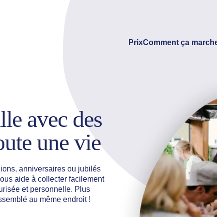
Prix
Comment ça marche
lle avec des
oute une vie
ns, anniversaires ou jubilés
ous aide à collecter facilement
risée et personnelle. Plus
rassemblé au même endroit !