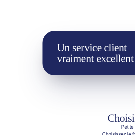
Un service client
vraiment excellent
Choisi
Petite
Choisissez le f