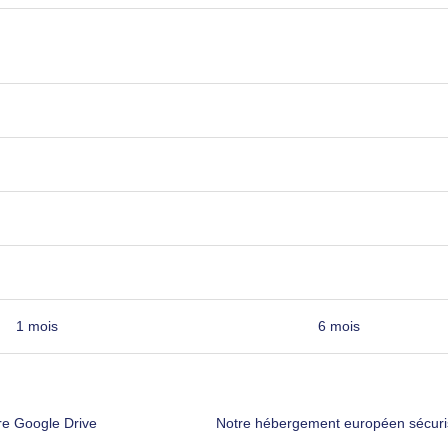
1 mois
6 mois
re Google Drive
Notre hébergement européen sécuri