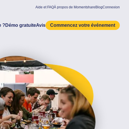
Aide et FAQ
À propos de Momentshare
Blog
Connexion
 ?
Démo gratuite
Avis
Commencez votre événement