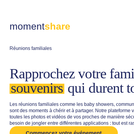
moment
share
Réunions familiales
Rapprochez votre fami
souvenirs
qui durent t
Les réunions familiales comme les baby showers, communio
sont des moments à chérir et à partager. Notre plateforme v
toutes les photos et vidéos de vos proches de manière sécu
besoin de jongler entre différentes applications : tout est 
Commencez votre événement