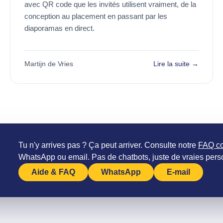
avec QR code que les invités utilisent vraiment, de la
conception au placement en passant par les
diaporamas en direct.
Martijn de Vries
Lire la suite →
Tu n'y arrives pas ? Ça peut arriver. Consulte notre
FAQ c
WhatsApp ou email. Pas de chatbots, juste de vraies per
Aide & FAQ
WhatsApp
E-mail