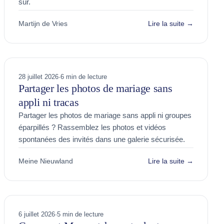
sûr.
Martijn de Vries
Lire la suite →
28 juillet 2026
·
6 min de lecture
Partager les photos de mariage sans
appli ni tracas
Partager les photos de mariage sans appli ni groupes
éparpillés ? Rassemblez les photos et vidéos
spontanées des invités dans une galerie sécurisée.
Meine Nieuwland
Lire la suite →
6 juillet 2026
·
5 min de lecture