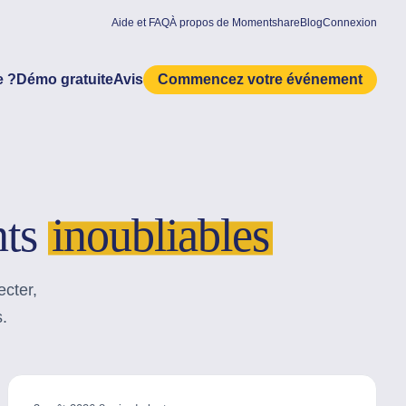
Aide et FAQ
À propos de Momentshare
Blog
Connexion
 ?
Démo gratuite
Avis
Commencez votre événement
nts
inoubliables
cter,
.