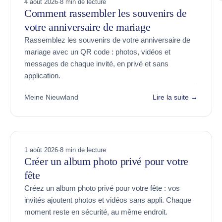
4 août 2026
·
8 min de lecture
Comment rassembler les souvenirs de
votre anniversaire de mariage
Rassemblez les souvenirs de votre anniversaire de
mariage avec un QR code : photos, vidéos et
messages de chaque invité, en privé et sans
application.
Meine Nieuwland
Lire la suite →
1 août 2026
·
8 min de lecture
Créer un album photo privé pour votre
fête
Créez un album photo privé pour votre fête : vos
invités ajoutent photos et vidéos sans appli. Chaque
moment reste en sécurité, au même endroit.