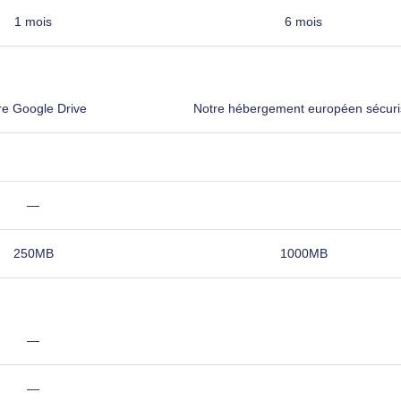
1 mois
6 mois
re Google Drive
Notre hébergement européen sécuri
—
250MB
1000MB
—
—