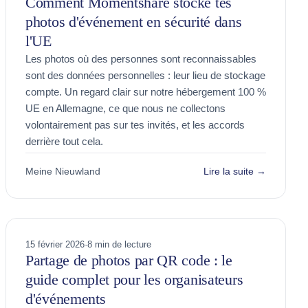
Comment Momentshare stocke tes
photos d'événement en sécurité dans
l'UE
Les photos où des personnes sont reconnaissables
sont des données personnelles : leur lieu de stockage
compte. Un regard clair sur notre hébergement 100 %
UE en Allemagne, ce que nous ne collectons
volontairement pas sur tes invités, et les accords
derrière tout cela.
Meine Nieuwland
Lire la suite →
15 février 2026
·
8 min de lecture
Partage de photos par QR code : le
guide complet pour les organisateurs
d'événements