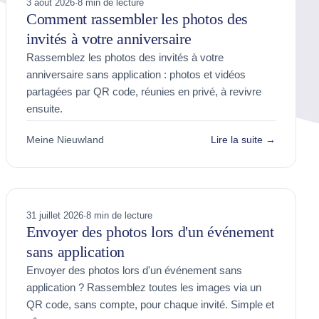
3 août 2026
·
8 min de lecture
Comment rassembler les photos des
invités à votre anniversaire
Rassemblez les photos des invités à votre
anniversaire sans application : photos et vidéos
partagées par QR code, réunies en privé, à revivre
ensuite.
Meine Nieuwland
Lire la suite →
31 juillet 2026
·
8 min de lecture
Envoyer des photos lors d'un événement
sans application
Envoyer des photos lors d'un événement sans
application ? Rassemblez toutes les images via un
QR code, sans compte, pour chaque invité. Simple et