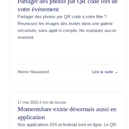
Partager des photos par QR code lors de
votre événement
Partager des photos par QR code à votre fête ?
Réunissez les images des invités dans une galerie
sécurisée, sans appli ni compte. Ne manquez aucun
moment.
Meine Nieuwland
Lire la suite →
17 mai 2026
·
3 min de lecture
Momentshare existe désormais aussi en
application
Nos applications iOS et Android sont en ligne. Le QR