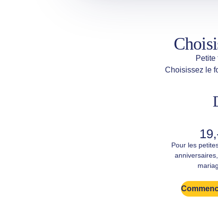
Choisi
Petite
Choisissez le f
19,
Pour les petite
anniversaires,
mariag
Commence