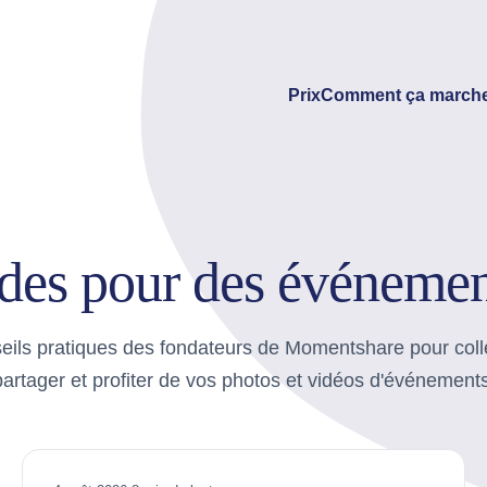
Prix
Comment ça marche
ides pour des événeme
eils pratiques des fondateurs de Momentshare pour colle
partager et profiter de vos photos et vidéos d'événements