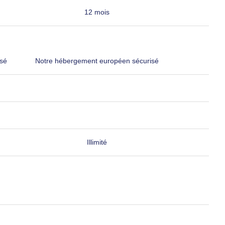
12 mois
sé
Notre hébergement européen sécurisé
Illimité