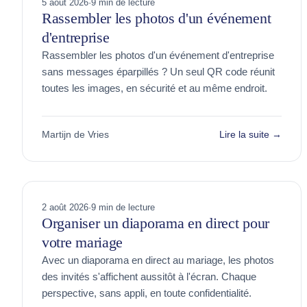
5 août 2026
·
9 min de lecture
Rassembler les photos d'un événement
d'entreprise
Rassembler les photos d'un événement d'entreprise
sans messages éparpillés ? Un seul QR code réunit
toutes les images, en sécurité et au même endroit.
Martijn de Vries
Lire la suite →
2 août 2026
·
9 min de lecture
Organiser un diaporama en direct pour
votre mariage
Avec un diaporama en direct au mariage, les photos
des invités s'affichent aussitôt à l'écran. Chaque
perspective, sans appli, en toute confidentialité.