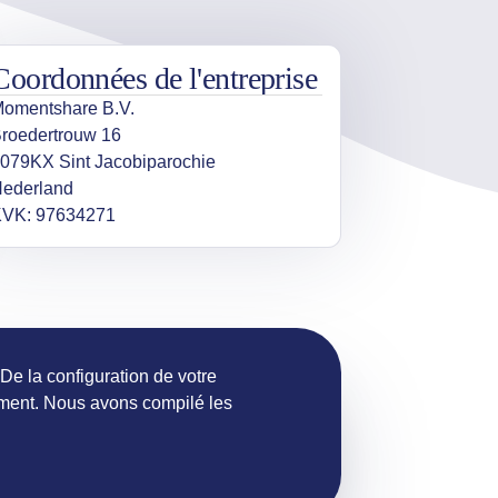
Coordonnées de l'entreprise
omentshare B.V.
roedertrouw 16
079KX Sint Jacobiparochie
ederland
KVK: 97634271
 De la configuration de votre
ment. Nous avons compilé les