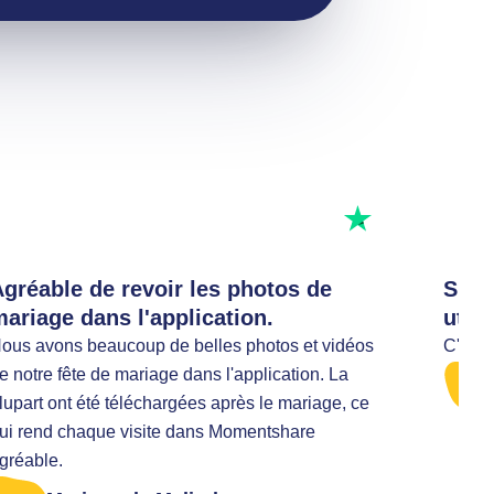
Notez-nous
gréable de revoir les photos de
Supe
ariage dans l'application.
utili
ous avons beaucoup de belles photos et vidéos
C'était
e notre fête de mariage dans l'application. La
lupart ont été téléchargées après le mariage, ce
ui rend chaque visite dans Momentshare
gréable.