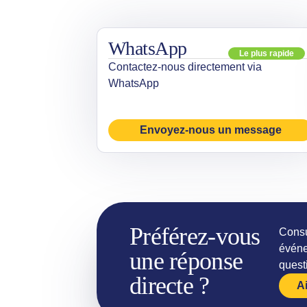
WhatsApp
Le plus rapide
Contactez-nous directement via
WhatsApp
Envoyez-nous un message
Préférez-vous
Consu
événe
une réponse
quest
directe ?
A