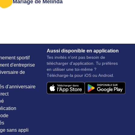
Mariage de Melinda
Aussi disponible en application
Tes invités n'ont pas besoin de
nement sportif
télécharger d'application. Tu préfères
ent d'entreprise
en utiliser une toi-même ?
iversaire de
Télécharge-la pour iOS ou Android.
és d'anniversaire
rect
vé
lication
code
és
ge sans appli