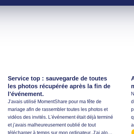
Service top : sauvegarde de toutes
A
les photos récupérée après la fin de
m
l'événement.
N
J'avais utilisé MomentShare pour ma fête de
d
mariage afin de rassembler toutes les photos et
p
vidéos des invités. L'événement était déjà terminé
q
et j'avais malheureusement oublié de tout
a
télécharger à temps sur mon ordinateur. J'ai alors