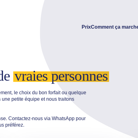
Prix
Comment ça marche
 de
vraies personnes
ment, le choix du bon forfait ou quelque
ne petite équipe et nous traitons
ponse. Contactez-nous via WhatsApp pour
us préférez.