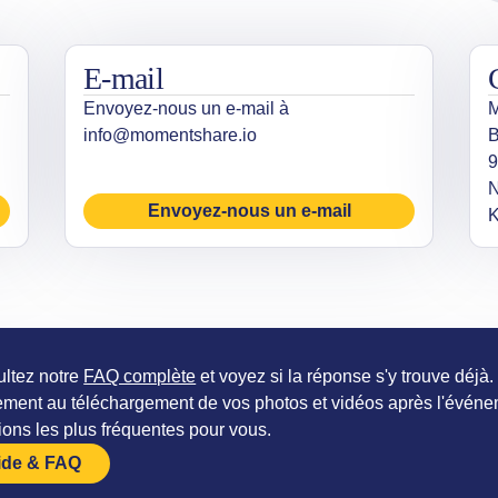
E-mail
Envoyez-nous un e-mail à
M
info@momentshare.io
B
9
N
Envoyez-nous un e-mail
ltez notre
FAQ complète
et voyez si la réponse s'y trouve déjà.
ment au téléchargement de vos photos et vidéos après l'événe
ions les plus fréquentes pour vous.
ide & FAQ