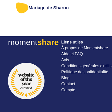
récupérer toutes les photos. J'ai été aidée très
Mariage de Sharon
aimablement.
moment
share
Liens utiles
À propos de Momentshare
Aide et FAQ
Avis
Conditions générales d'utilis
Politique de confidentialité
Blog
Contact
Compte