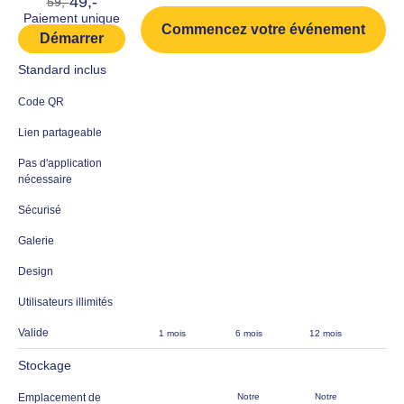
49,-
59,-
Paiement unique
Commencez votre événement
Démarrer
Standard inclus
Code QR
Lien partageable
Pas d'application
nécessaire
Sécurisé
Galerie
Design
Utilisateurs illimités
Valide
1 mois
6 mois
12 mois
Stockage
Emplacement de
Notre
Notre