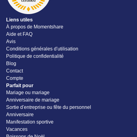
notre jou
recomman
Liens utiles
À propos de Momentshare
Aide et FAQ
Avis
Conditions générales d'utilisation
Politique de confidentialité
Blog
Contact
Compte
Parfait pour
Mariage ou mariage
Anniversaire de mariage
Sortie d'entreprise ou fête du personnel
Anniversaire
Manifestation sportive
Vacances
Boissons de Noël