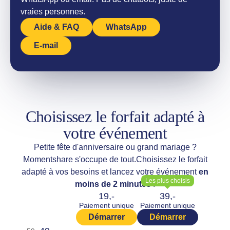
vraies personnes.
Aide & FAQ
WhatsApp
E-mail
Choisissez le forfait adapté à
votre événement
Petite fête d'anniversaire ou grand mariage ?
Momentshare s'occupe de tout.
Choisissez le forfait
adapté à vos besoins et lancez votre événement
en
Les plus choisis
moins de 2 minutes
!
19,-
39,-
Paiement unique
Paiement unique
Démarrer
Démarrer