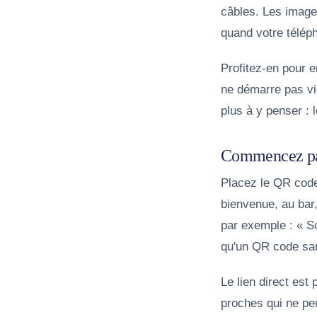
câbles. Les image
quand votre téléph
Profitez-en pour e
ne démarre pas vid
plus à y penser :
Commencez par 
Placez le QR code 
bienvenue, au bar,
par exemple : « Sc
qu'un QR code san
Le lien direct est 
proches qui ne pe