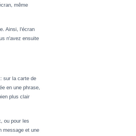
'écran, même
. Ainsi, l'écran
ous n'avez ensuite
 sur la carte de
dée en une phrase,
ien plus clair
x, ou pour les
un message et une