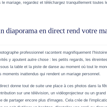
 le mariage, regardez et téléchargez tranquillement toutes 
n diaporama en direct rend votre ma
otographe professionnel racontent magnifiquement l'histoire
ités y ajoutent autre chose : les petits regards, les étreint
 sous la table et la piste de danse au moment où tout le mo
s moments inattendus qui rendent un mariage personnel.
rect donne tout de suite une place à ces photos dans la fêt
ntribution sur une télévision, un vidéoprojecteur ou un grand
e de partager encore plus d'images. Cela crée de l'implicati