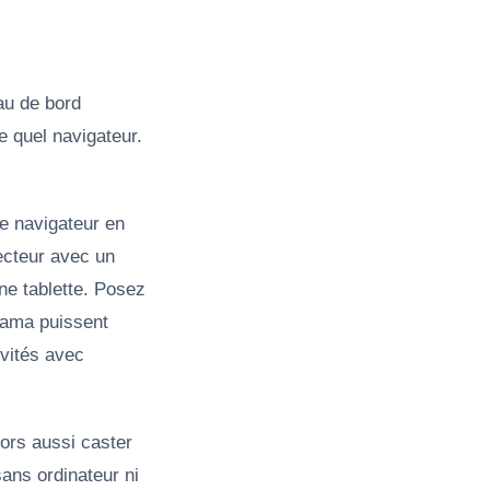
au de bord
e quel navigateur.
e navigateur en
jecteur avec un
ne tablette.
Posez
orama puissent
nvités avec
ors aussi caster
ans ordinateur ni