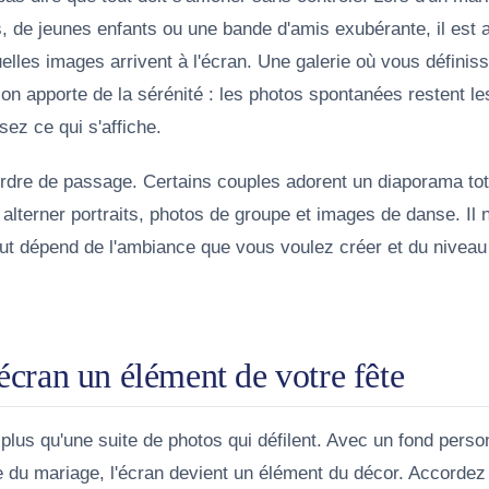
, de jeunes enfants ou une bande d'amis exubérante, il est 
uelles images arrivent à l'écran. Une galerie où vous défin
ction apporte de la sérénité : les photos spontanées restent l
ez ce qui s'affiche.
ordre de passage. Certains couples adorent un diaporama tot
 alterner portraits, photos de groupe et images de danse. Il 
ut dépend de l'ambiance que vous voulez créer et du niveau 
'écran un élément de votre fête
lus qu'une suite de photos qui défilent. Avec un fond perso
e du mariage, l'écran devient un élément du décor. Accordez