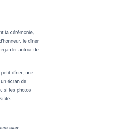
nt la cérémonie,
d'honneur, le dîner
 regarder autour de
petit dîner, une
c un écran de
, si les photos
sible.
riage avec