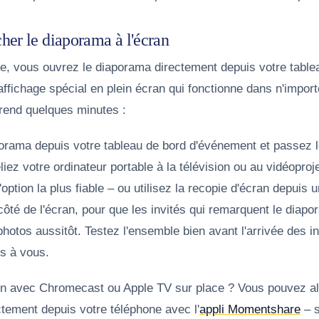
er le diaporama à l'écran
 vous ouvrez le diaporama directement depuis votre table
ffichage spécial en plein écran qui fonctionne dans n'import
rend quelques minutes :
orama depuis votre tableau de bord d'événement et passez l
liez votre ordinateur portable à la télévision ou au vidéopro
option la plus fiable – ou utilisez la recopie d'écran depuis u
ôté de l'écran, pour que les invités qui remarquent le diap
photos aussitôt.
Testez l'ensemble bien avant l'arrivée des i
s à vous.
sion avec Chromecast ou Apple TV sur place ? Vous pouvez al
ctement depuis votre téléphone avec l'
appli Momentshare
– s