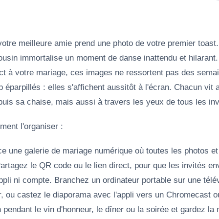
votre meilleure amie prend une photo de votre premier toast. 
 cousin immortalise un moment de danse inattendu et hilarant
ct à votre mariage, ces images ne ressortent pas des semai
parpillés : elles s'affichent aussitôt à l'écran. Chacun vit a
is sa chaise, mais aussi à travers les yeux de tous les inv
ment l'organiser :
ce une galerie de mariage numérique où toutes les photos et
artagez le QR code ou le lien direct, pour que les invités en
pli ni compte.
Branchez un ordinateur portable sur une télé
r, ou castez le diaporama avec l'appli vers un Chromecast o
 pendant le vin d'honneur, le dîner ou la soirée et gardez la