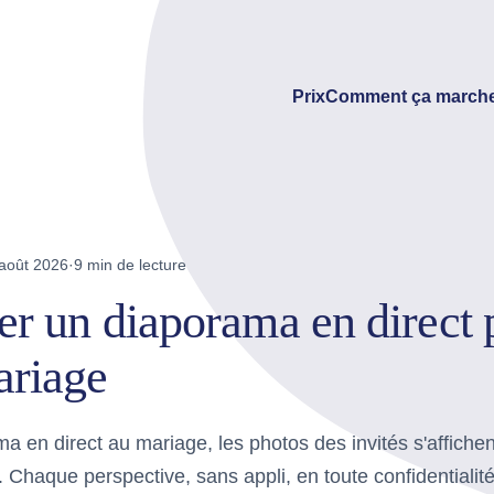
Prix
Comment ça marche
août 2026
·
9 min de lecture
er un diaporama en direct 
ariage
 en direct au mariage, les photos des invités s'affichen
n. Chaque perspective, sans appli, en toute confidentialité