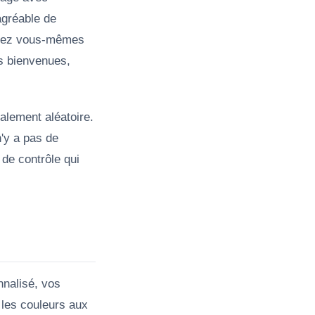
agréable de
issez vous-mêmes
es bienvenues,
alement aléatoire.
n'y a pas de
de contrôle qui
nnalisé, vos
 les couleurs aux