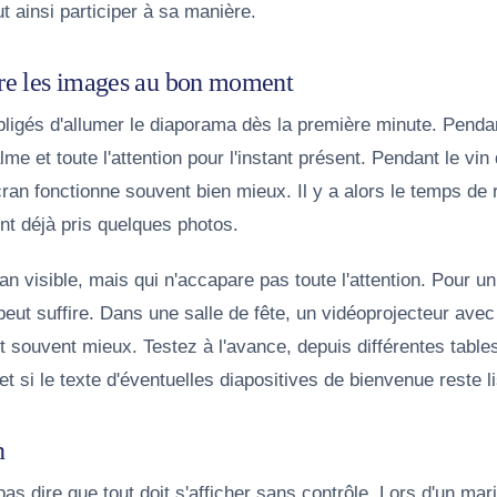
 ainsi participer à sa manière.
tre les images au bon moment
bligés d'allumer le diaporama dès la première minute. Penda
me et toute l'attention pour l'instant présent. Pendant le vin 
cran fonctionne souvent bien mieux. Il y a alors le temps de
 ont déjà pris quelques photos.
n visible, mais qui n'accapare pas toute l'attention. Pour un 
peut suffire. Dans une salle de fête, un vidéoprojecteur ave
t souvent mieux. Testez à l'avance, depuis différentes tables
et si le texte d'éventuelles diapositives de bienvenue reste li
n
pas dire que tout doit s'afficher sans contrôle. Lors d'un ma