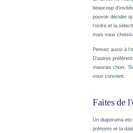
beaucoup d'invités
pouvoir décider q
l'ordre et la séle
mais vous choisiss
Pensez aussi à l'
D'autres préfèrent
mauvais choix. To
vous convient.
Faites de l
Un diaporama est p
prénoms et la dat