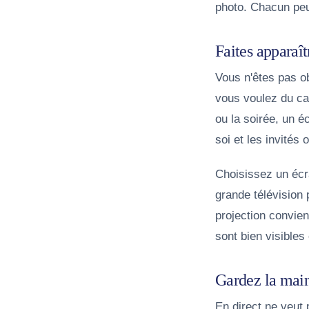
photo. Chacun peut
Faites apparaî
Vous n'êtes pas o
vous voulez du cal
ou la soirée, un é
soi et les invités
Choisissez un écra
grande télévision 
projection convien
sont bien visibles 
Gardez la mai
En direct ne veut 