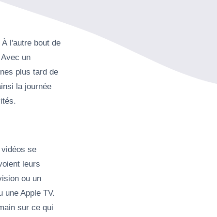
À l'autre bout de
. Avec un
nes plus tard de
insi la journée
ités.
 vidéos se
voient leurs
vision ou un
u une Apple TV.
 main sur ce qui