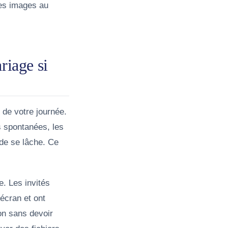
les images au
riage si
 de votre journée.
es spontanées, les
nde se lâche. Ce
e. Les invités
 écran et ont
on sans devoir