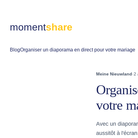
moment
share
Blog
Organiser un diaporama en direct pour votre mariage
Meine Nieuwland
·
2 
Organis
votre m
Avec un diaporama
aussitôt à l'écra