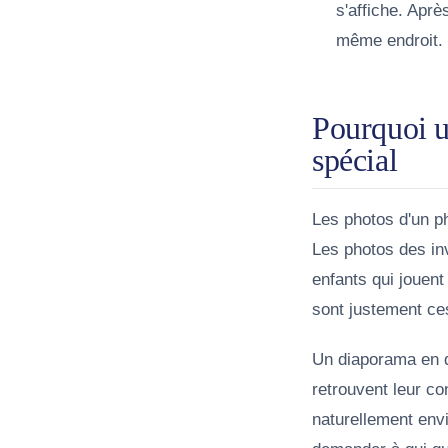
s'affiche.
Après
même endroit.
Pourquoi u
spécial
Les photos d'un ph
Les photos des inv
enfants qui jouent
sont justement ce
Un diaporama en di
retrouvent leur co
naturellement envi