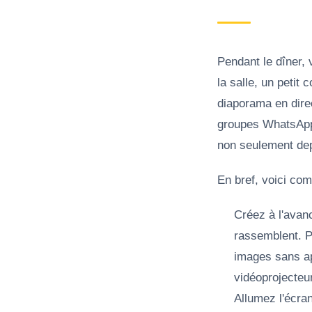
Pendant le dîner, 
la salle, un petit
diaporama en dire
groupes WhatsApp é
non seulement depu
En bref, voici com
Créez à l'avan
rassemblent.
P
images sans ap
vidéoprojecteu
Allumez l'écran