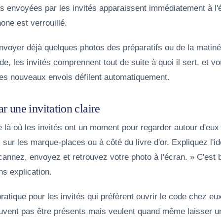
s envoyées par les invités apparaissent immédiatement à l
one est verrouillé.
nvoyer déjà quelques photos des préparatifs ou de la matinée
e, les invités comprennent tout de suite à quoi il sert, et v
 les nouveaux envois défilent automatiquement.
une invitation claire
là où les invités ont un moment pour regarder autour d'eux :
 sur les marque-places ou à côté du livre d'or. Expliquez l'i
annez, envoyez et retrouvez votre photo à l'écran. » C'est b
s explication.
pratique pour les invités qui préfèrent ouvrir le code chez eu
uvent pas être présents mais veulent quand même laisser 