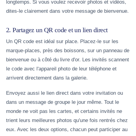
longtemps. Si vous voulez recevoir photos et vidéos,
dites-le clairement dans votre message de bienvenue.
2. Partagez un QR code et un lien direct
Un QR code est idéal sur place. Placez-le sur les
marque-places, près des boissons, sur un panneau de
bienvenue ou à côté du livre d'or. Les invités scannent
le code avec l'appareil photo de leur téléphone et
arrivent directement dans la galerie.
Envoyez aussi le lien direct dans votre invitation ou
dans un message de groupe le jour même. Tout le
monde ne voit pas les cartes, et certains invités ne
trient leurs meilleures photos qu'une fois rentrés chez
eux. Avec les deux options, chacun peut participer au