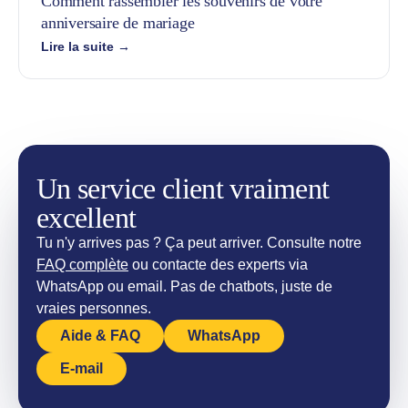
Comment rassembler les souvenirs de votre
anniversaire de mariage
Lire la suite →
Un service client vraiment
excellent
Tu n'y arrives pas ? Ça peut arriver. Consulte notre
FAQ complète
ou contacte des experts via
WhatsApp ou email. Pas de chatbots, juste de
vraies personnes.
Aide & FAQ
WhatsApp
E-mail