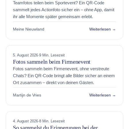
Teamfotos teilen beim Sportevent? Ein QR-Code
sammelt jedes Actionfoto sicher ein – ohne App, damit
ihr alle Momente später gemeinsam erlebt.
Meine Nieuwland
Weiterlesen →
5. August 2026
·
9 Min. Lesezeit
Fotos sammeln beim Firmenevent
Fotos sammeln beim Firmenevent, ohne verstreute
Chats? Ein QR-Code bringt alle Bilder sicher an einem
Ort zusammen – direkt von deinen Gästen.
Martijn de Vries
Weiterlesen →
4. August 2026
·
8 Min. Lesezeit
So sammelst du Erinnerungen bei der