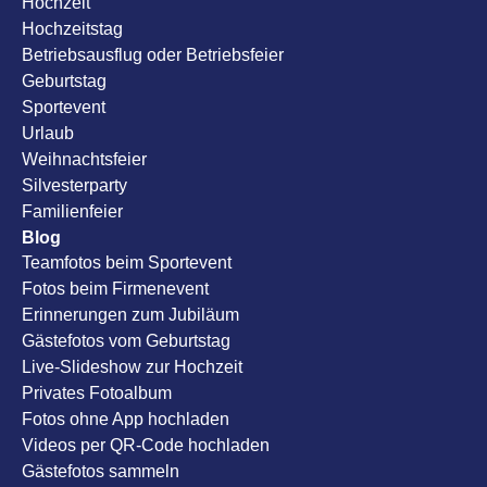
Hochzeit
Hochzeitstag
Betriebsausflug oder Betriebsfeier
Geburtstag
Sportevent
Urlaub
Weihnachtsfeier
Silvesterparty
Familienfeier
Blog
Teamfotos beim Sportevent
Fotos beim Firmenevent
Erinnerungen zum Jubiläum
Gästefotos vom Geburtstag
Live-Slideshow zur Hochzeit
Privates Fotoalbum
Fotos ohne App hochladen
Videos per QR-Code hochladen
Gästefotos sammeln