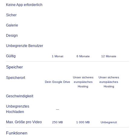
Keine App erforderlich
Sicher
Galerie
Design
Unbegrenzte Benutzer
Gültig
1 Monat
6 Monate
12 Monate
Speicher
Speicherort
Unser sicheres
Unser sicheres
Dein Google Drive
europäisches
europäisches
Hosting
Hosting
Geschwindigkeit
Unbegrenztes
—
Hochladen
Max. Größe pro Video
250 MB
1 000 MB
Unbegrenzt
Funktionen