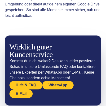
Umgebung oder direkt auf deinem eigenen Google Drive
gespeichert. So sind alle Momente immer sicher, nah und
leicht auffindbar.
Wirklich guter
Kundenservice
Kommst du nicht weiter? Das kann leider passieren.
Schau in unsere
Umfassende FAQ
oder kontaktiere
unsere Experten per WhatsApp oder E-Mail. Keine
Chatbots, sondern echte Menschen!
Hilfe & FAQ
WhatsApp
E-Mail