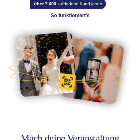
über 7 000
zufriedene Kund:innen
So funktioniert's
Mach deine Veranstaltung