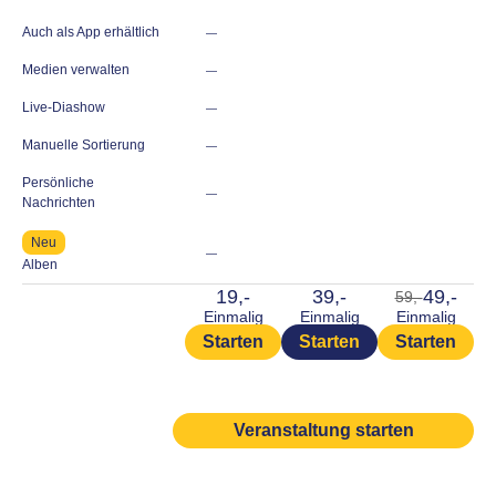
Auch als App erhältlich
—
Medien verwalten
—
Live-Diashow
—
Manuelle Sortierung
—
Persönliche
—
Nachrichten
Neu
—
Alben
19,-
39,-
49,-
59,-
Einmalig
Einmalig
Einmalig
Starten
Starten
Starten
Veranstaltung starten