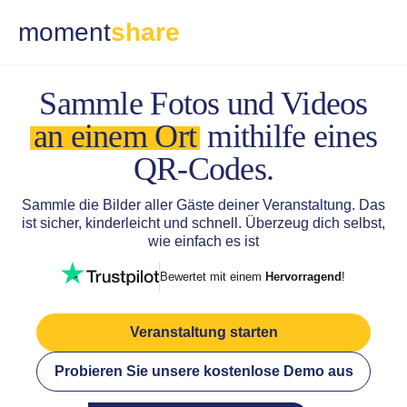
moment
share
Sammle Fotos und
Videos
an einem Ort
mithilfe eines
QR-Codes.
Sammle die Bilder aller Gäste deiner Veranstaltung.
Das
ist sicher, kinderleicht und schnell. Überzeug dich selbst,
wie einfach es ist
Bewertet mit einem
Hervorragend
!
Veranstaltung starten
Probieren Sie unsere kostenlose Demo aus