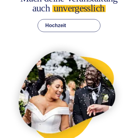
auch
unvergesslich