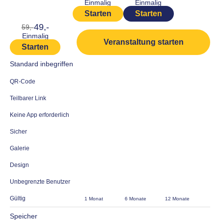
Einmalig
Einmalig
Starten
Starten
49,-
59,-
Einmalig
Veranstaltung starten
Starten
Standard inbegriffen
QR-Code
Teilbarer Link
Keine App erforderlich
Sicher
Galerie
Design
Unbegrenzte Benutzer
Gültig
1 Monat
6 Monate
12 Monate
Speicher