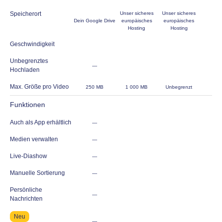
Speicherort
Unser sicheres
Unser sicheres
Dein Google Drive
europäisches
europäisches
Hosting
Hosting
Geschwindigkeit
Unbegrenztes
—
Hochladen
Max. Größe pro Video
250 MB
1 000 MB
Unbegrenzt
Funktionen
Auch als App erhältlich
—
Medien verwalten
—
Live-Diashow
—
Manuelle Sortierung
—
Persönliche
—
Nachrichten
Neu
—