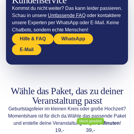
Kundenservice
Kommst du nicht weiter? Das kann leider passieren.
Schau in unsere
Umfassende FAQ
oder kontaktiere
unsere Experten per WhatsApp oder E-Mail. Keine
Chatbots, sondern echte Menschen!
Hilfe & FAQ
WhatsApp
E-Mail
Wähle das Paket, das zu deiner
Veranstaltung passt
Geburtstagsfeier im kleinen Kreis oder große Hochzeit?
Momentshare ist für dich da.
Wähle das passende Paket
Meist gewählt
und erstelle deine Veranstaltung
in nur 2 Minuten
!
19,-
39,-