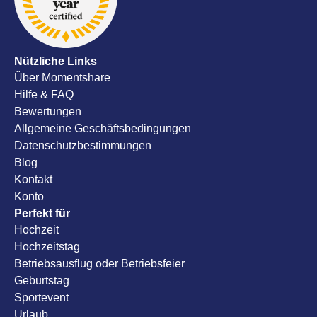
empfehlen
Nützliche Links
Über Momentshare
Hilfe & FAQ
Bewertungen
Allgemeine Geschäftsbedingungen
Datenschutzbestimmungen
Blog
Kontakt
Konto
Perfekt für
Hochzeit
Hochzeitstag
Betriebsausflug oder Betriebsfeier
Geburtstag
Sportevent
Urlaub